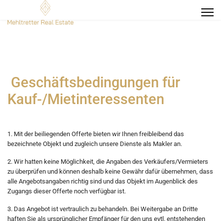
Geschäftsbedingungen für
Kauf-/Mietinteressenten
1. Mit der beiliegenden Offerte bieten wir Ihnen freibleibend das
bezeichnete Objekt und zugleich unsere Dienste als Makler an.
2. Wir hatten keine Möglichkeit, die Angaben des Verkäufers/Vermieters
zu überprüfen und können deshalb keine Gewähr dafür übernehmen, dass
alle Angebotsangaben richtig sind und das Objekt im Augenblick des
Zugangs dieser Offerte noch verfügbar ist.
3. Das Angebot ist vertraulich zu behandeln. Bei Weitergabe an Dritte
haften Sie als ursprünglicher Empfänger für den uns evtl. entstehenden