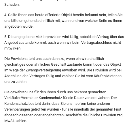
Schaden.
4. Sollte Ihnen das heute offerierte Objekt bereits bekannt sein, teilen Sie
uns bitte umgehend schriftlich mit, wann und von welcher Seite es Ihnen
angeboten wurde.
5. Die angegebene Maklerprovision wird fällig, sobald ein Vertrag über das
Angebot zustande kommt, auch wenn wir beim Vertragsabschluss nicht
mitwirken.
Die Provision steht uns auch dann zu, wenn ein wirtschaftlich
gleichartiges oder ähnliches Geschäft zustande kommt oder das Objekt
im Wege der Zwangsversteigerung erworben wird. Die Provision wird bei
Abschluss des Vertrages fällig und zahlbar. Sie ist vom Käufer/Mieter an
uns zu zahlen.
Sie gewähren uns für den Ihnen durch uns bekannt gemachten
Verkäufer/Vermieter Kundenschutz für die Dauer von drei Jahren. Der
Kundenschutz besteht darin, dass Sie uns - sofern keine anderen
Vereinbarungen getroffen wurden - für alle innerhalb der genannten Frist
abgeschlossenen oder angebahnten Geschäfte die übliche Provision zzgl.
MwSt. zahlen.