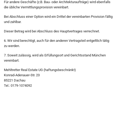
Für andere Geschäfte (z.B. Bau- oder Architekturaufträge) wird ebenfalls
die übliche Vermittlungsprovision vereinbart.
Bei Abschluss einer Option wird ein Drittel der vereinbarten Provision fällig
und zahlbar.
Dieser Betrag wird bei Abschluss des Hauptvertrages verrechnet.
6. Wir sind berechtigt, auch für den anderen Vertragsteil entgeltlich tätig
zu werden.
7. Soweit zulässig, wird als Erfüllungsort und Gerichtsstand München
vereinbart.
Mehltretter Real Estate UG (haftungsbeschränkt)
Konrad-Adenauer-Str. 23
85221 Dachau
Tel.: 0179-1074092