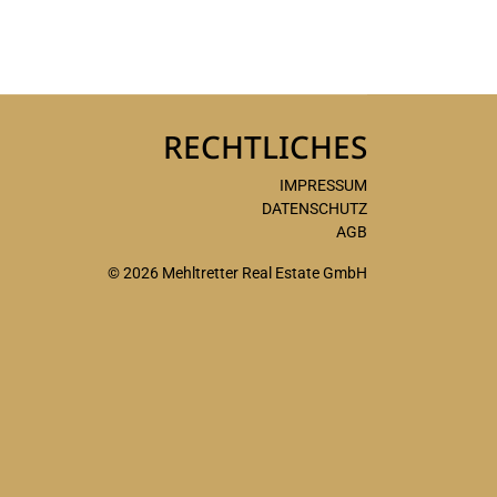
RECHTLICHES
IMPRESSUM
DATENSCHUTZ
AGB
© 2026 Mehltretter Real Estate GmbH