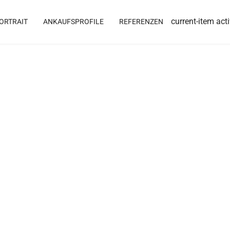
current-item act
ORTRAIT
ANKAUFSPROFILE
REFERENZEN