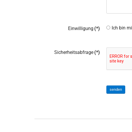
Ich bin m
Einwilligung
(*)
Sicherheitsabfrage
(*)
senden