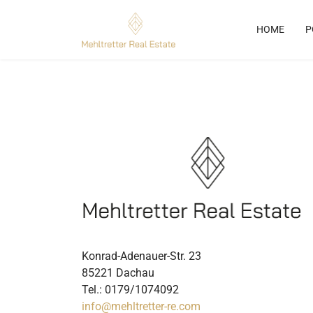
HOME
P
Konrad-Adenauer-Str. 23
85221 Dachau
Tel.: 0179/1074092
info@mehltretter-re.com