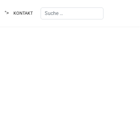
Suchen
">
KONTAKT
Type 2 or more characters for results.