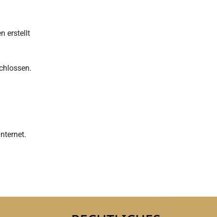
 erstellt
schlossen.
nternet.