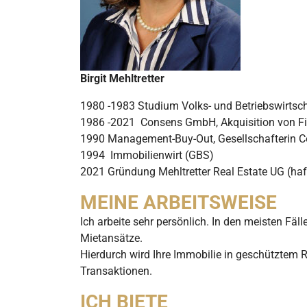
Birgit Mehltretter
1980 -1983 Studium Volks- und Betriebswirtsc
1986 -2021 Consens GmbH, Akquisition von Fi
1990 Management-Buy-Out, Gesellschafterin
1994 Immobilienwirt (GBS)
2021 Gründung Mehltretter Real Estate UG (ha
MEINE ARBEITSWEISE
Ich arbeite sehr persönlich. In den meisten Fä
Mietansätze.
Hierdurch wird Ihre Immobilie in geschütztem 
Transaktionen.
ICH BIETE