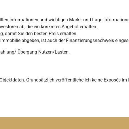
ellten Informationen und wichtigen Markt- und Lage-Informationen
Investoren ab, die ein konkretes Angebot erhalten.
g, damit Sie den besten Preis erhalten.
er Immobilie abgeben, ist auch der Finanzierungsnachweis einge
iszahlung/ Übergang Nutzen/Lasten.
 Objektdaten. Grundsätzlich veröffentliche ich keine Exposés im I