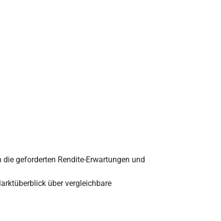
en die geforderten Rendite-Erwartungen und
rktüberblick über vergleichbare