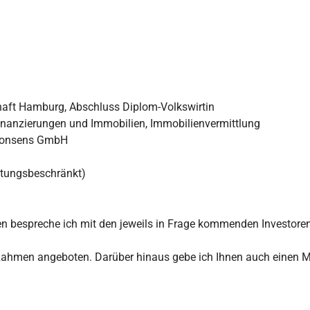
haft Hamburg, Abschluss Diplom-Volkswirtin
nanzierungen und Immobilien, Immobilienvermittlung
 Consens GmbH
ftungsbeschränkt)
llen bespreche ich mit den jeweils in Frage kommenden Investor
Rahmen angeboten. Darüber hinaus gebe ich Ihnen auch einen Ma